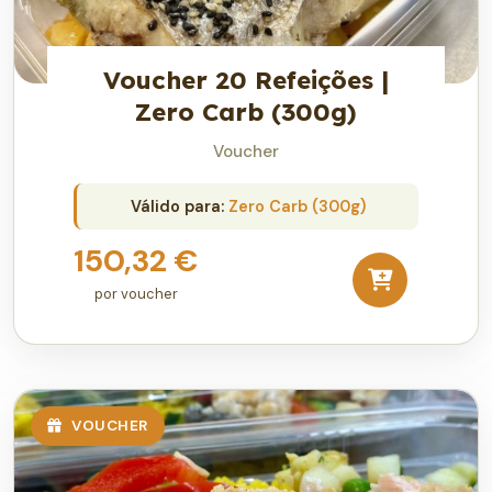
Voucher 20 Refeições |
Zero Carb (300g)
Voucher
Válido para:
Zero Carb (300g)
150,32 €
por voucher
VOUCHER