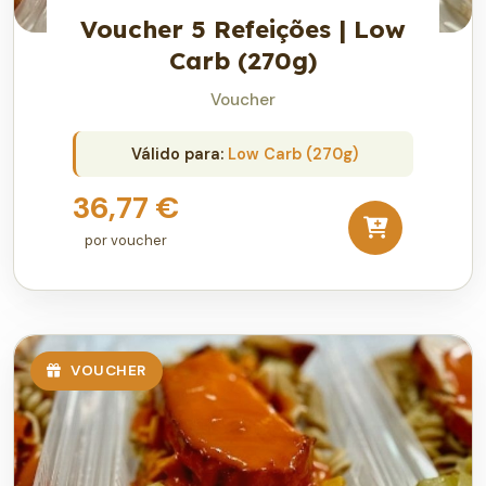
Voucher 5 Refeições | Low
Carb (270g)
Voucher
Válido para:
Low Carb (270g)
36,77 €
por voucher
VOUCHER