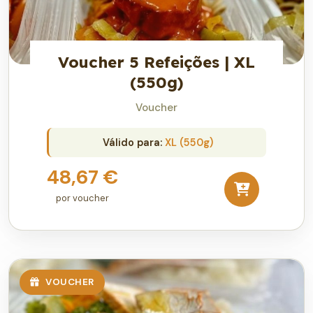
Voucher 5 Refeições | XL
(550g)
Voucher
Válido para:
XL (550g)
48,67 €
por voucher
VOUCHER