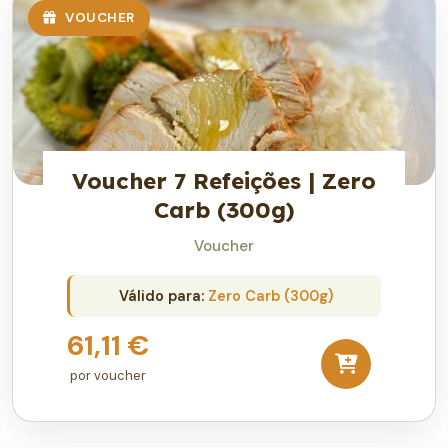
VOUCHER
Voucher 7 Refeições | Zero
Carb (300g)
Voucher
Válido para:
Zero Carb (300g)
61,11 €
por voucher