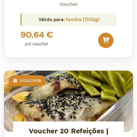
Voucher
Válido para:
Família (1300g)
90,64 €
por voucher
VOUCHER
Voucher 20 Refeições |