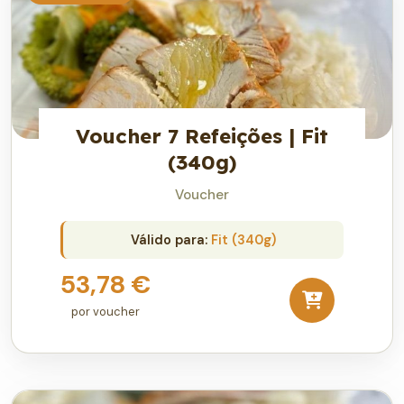
Voucher 7 Refeições | Fit
(340g)
Voucher
Válido para:
Fit (340g)
53,78 €
por voucher