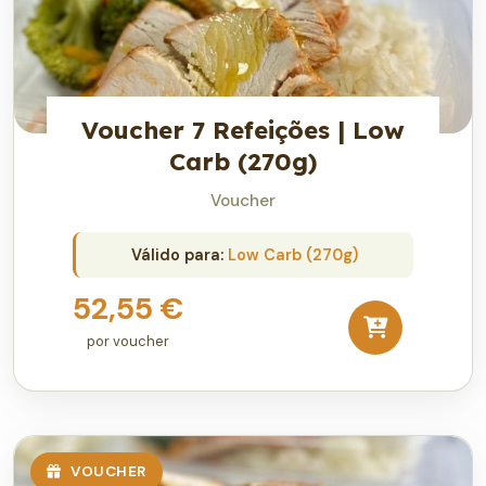
Voucher 7 Refeições | Low
Carb (270g)
Voucher
Válido para:
Low Carb (270g)
52,55 €
por voucher
VOUCHER