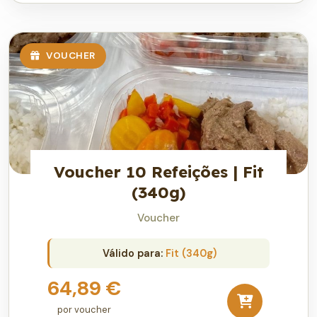
VOUCHER
Voucher 10 Refeições | Fit
(340g)
Voucher
Válido para:
Fit (340g)
64,89 €
por voucher