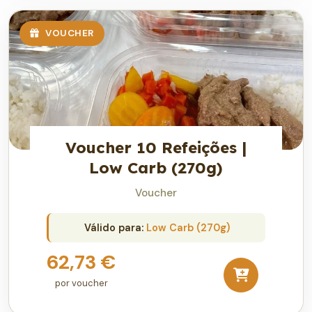
VOUCHER
Voucher 10 Refeições |
Low Carb (270g)
Voucher
Válido para:
Low Carb (270g)
62,73 €
por voucher