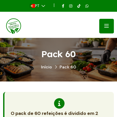
PT
Pack 60
Início
Pack 60
O pack de 60 refeições é dividido em 2