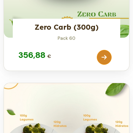
Zero Carb (300g)
Pack 60
356,88
€