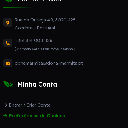
Rua da Oureça 49, 3020-128
Coimbra - Portugal
+351 914 009 939
(Chamada para a rede móvel nacional)
donamarmita@dona-marmita.pt
Minha Conta
Entrar / Criar Conta
Preferências de Cookies