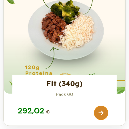
Fit (340g)
Pack 60
292,02
€