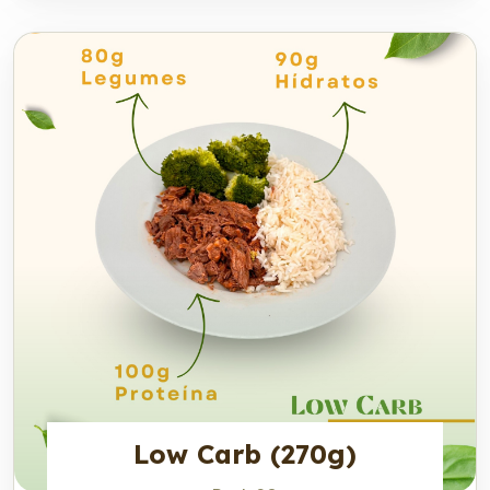
Low Carb (270g)