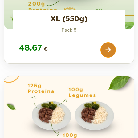
XL (550g)
Pack 5
48,67
€