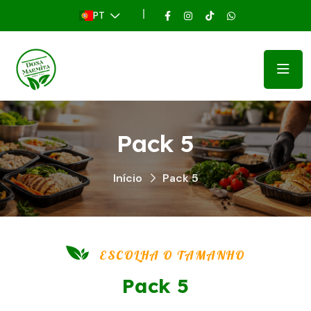
PT
Pack 5
Início
Pack 5
ESCOLHA O TAMANHO
Pack 5