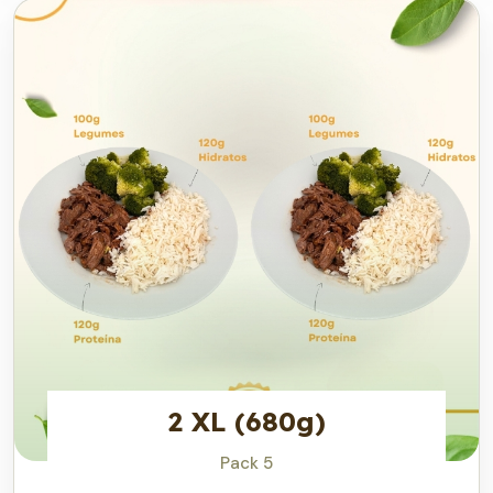
2 XL (680g)
Pack 5