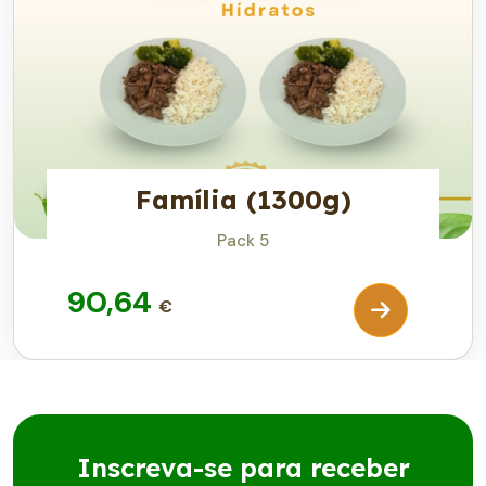
Família (1300g)
Pack 5
90,64
€
Inscreva-se para receber