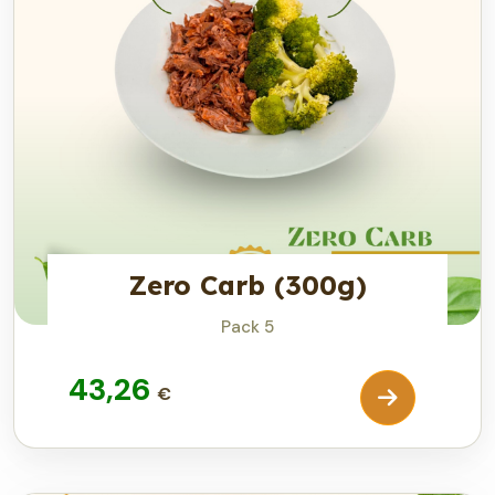
Zero Carb (300g)
Pack 5
43,26
€