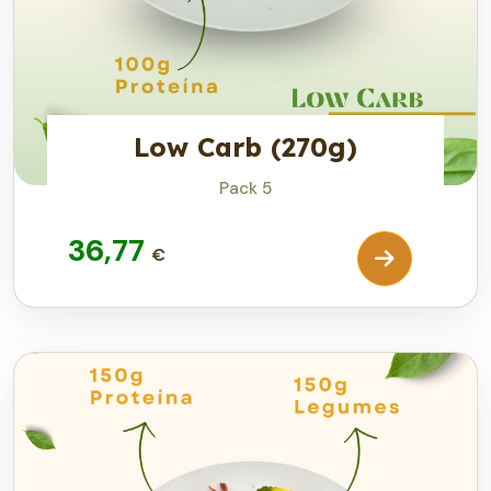
Low Carb (270g)
Pack 5
36,77
€