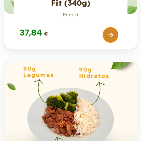
Fit (340g)
Pack 5
37,84
€