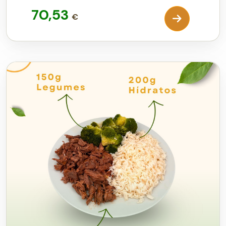
70,53
€