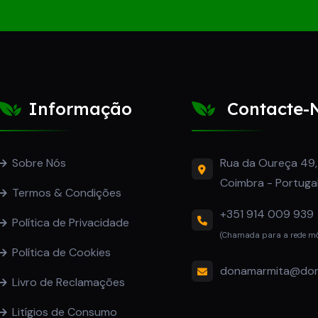
Informação
Contacte-
Rua da Oureça 49
Sobre Nós
Coimbra - Portuga
Termos & Condições
+351 914 009 939
Política de Privacidade
(Chamada para a rede mó
Política de Cookies
donamarmita@don
Livro de Reclamações
Litígios de Consumo