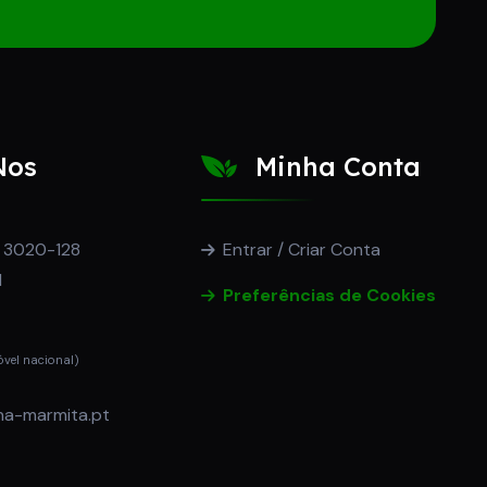
Nos
Minha Conta
, 3020-128
Entrar / Criar Conta
l
Preferências de Cookies
vel nacional)
a-marmita.pt