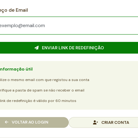
ço de Email
ENVIAR LINK DE REDEFINIÇÃO
nformação útil
ilize o mesmo email com que registou a sua conta
rifique a pasta de spam se não receber o email
link de redefinição é válido por 60 minutos
VOLTAR AO LOGIN
CRIAR CONTA