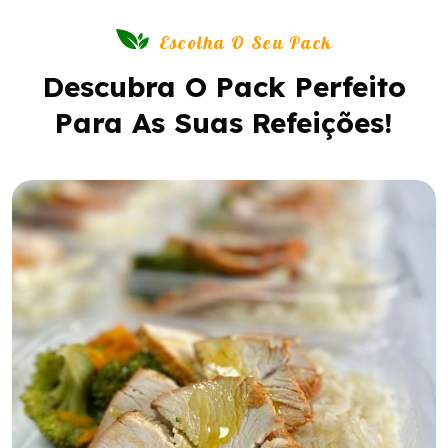
Escolha O Seu Pack
Descubra O Pack Perfeito
Para As Suas Refeições!