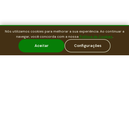
Nós utilizamos cookies para melhorar a sua experiência. Ao continuar a
navegar, você concorda com a nossa
Política de Cookies
.
Aceitar
Configurações